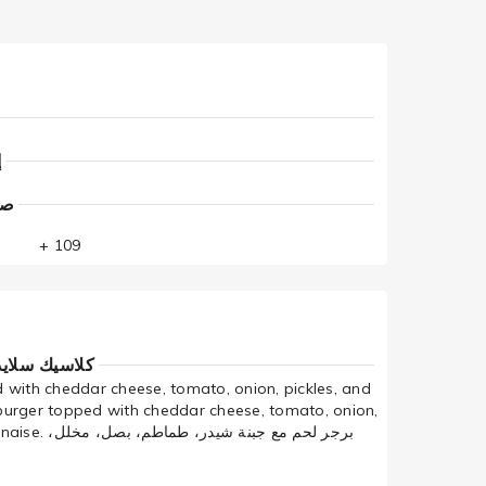
إ
صلصة
+ 109
sic Slider كلاسیك سلايدر
 with cheddar cheese, tomato, onion, pickles, and
urger topped with cheddar cheese, tomato, onion,
برجر لحم مع جبنة،