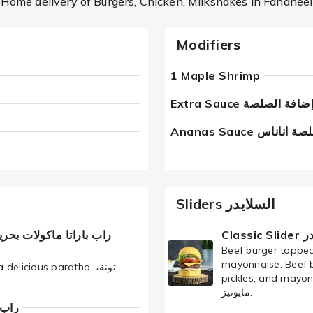
Home delivery of Burgers, Chicken, Milkshakes in Fahaheel
Modifiers
1 Maple Shrimp
Extra Sauce ضافة الصلصة
Ananas Sauce  اناناس
Sliders السلايدر
Clas
Beef burger topped
mayonnaise. Beef b
licious paratha. تونة،
pickles, and mayonnaise.  شیدر، طماطم، بصل، مخلل
مايونیز.
راب بارات