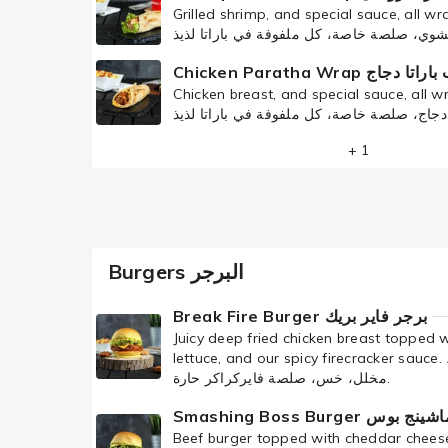
Grilled shrimp, and special sauce, all w
Chicken Paratha Wrap تا دجاج
Chicken breast, and special sauce, all w
ة في باراتا لذيذ
+ 1
Burgers البرجر
Break Fire Burger برجر فاير بريك
Juicy deep fried chicken breast topped w
lettuce, and our spicy firecracker sauce. صدر دجاج مقلي مع جبنة شیدر،
مخلل، خس، صلصة فايركراكر حارة.
Smashing Boss Burger 
Beef burger topped with cheddar cheese,