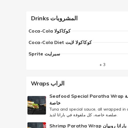
Drinks المشروبات
Coca-Cola كوكاكولا
Coca-Cola Diet كوكاكولا لايت
Sprite سبرايت
+ 3
Wraps الراب
Seafood Special Paratha Wrap راب باراتا ماكولات بحرية
خاصة
Tuna and special sauce, all wrapped in a de
صلصة خاصة، كل ملفوفة في باراتا لذيذ.
Shrimp Paratha Wrap ا روبیان