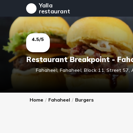
Yalla
restaurant
4.5/5
Restaurant Breakpoint - Fah
Fahaheel
,
Fahaheel, Block 11, Street 57, A
Home
/
Fahaheel
/
Burgers