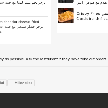
Crispy
th cheddar cheese, fried
برجر 
شیدر، بصل مقلي، وصلصة بريك بوينت الممیزة.
ly as possible. Ask the restaurant if they have take out orders.
lal
Milkshakes